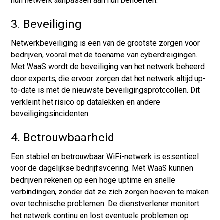
hun netwerk aanpassen aan hun behoeften.
3. Beveiliging
Netwerkbeveiliging is een van de grootste zorgen voor
bedrijven, vooral met de toename van cyberdreigingen.
Met WaaS wordt de beveiliging van het netwerk beheerd
door experts, die ervoor zorgen dat het netwerk altijd up-
to-date is met de nieuwste beveiligingsprotocollen. Dit
verkleint het risico op datalekken en andere
beveiligingsincidenten.
4. Betrouwbaarheid
Een stabiel en betrouwbaar WiFi-netwerk is essentieel
voor de dagelijkse bedrijfsvoering. Met WaaS kunnen
bedrijven rekenen op een hoge uptime en snelle
verbindingen, zonder dat ze zich zorgen hoeven te maken
over technische problemen. De dienstverlener monitort
het netwerk continu en lost eventuele problemen op