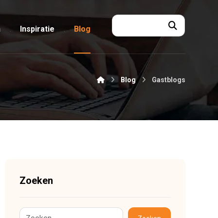
n
Inspiratie
Blog
Blog
Gastblogs
Zoeken