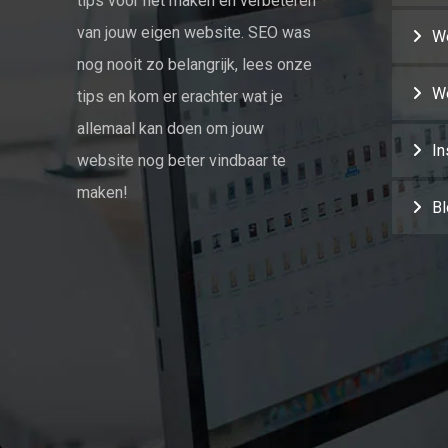
tips voor het maken en verbeteren
van jouw eigen website. SEO was
W
nog nooit zo belangrijk, lees onze
We
tips en kom er erachter wat je
allemaal kan doen om jouw
In
website nog beter vindbaar te
maken!
Bl