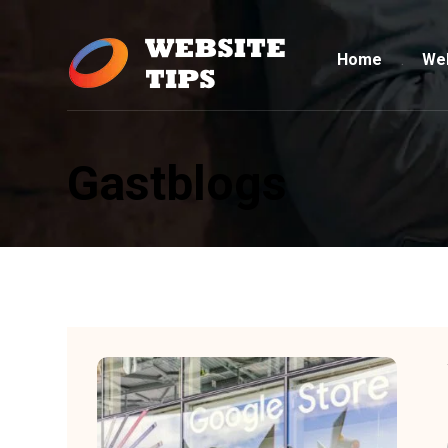
Home
Web
Gastblogs