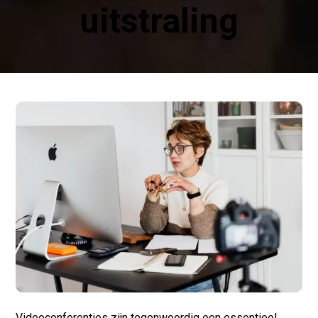
uitstraling
Videoconferenties zijn tegenwoordig een essentieel