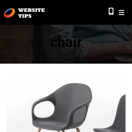
chair