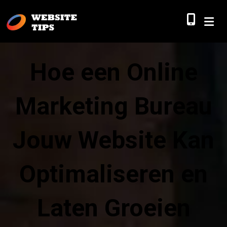
Hoe een Online
Marketing Bureau
Jouw Website Kan
Optimaliseren en
Laten Groeien