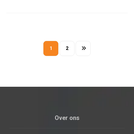
1
2
Over ons