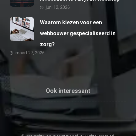
juni 12, 2026
Waarom kiezen voor een
webbouwer gespecialiseerd in
zorg?
maart 27, 2026
Ook interessant