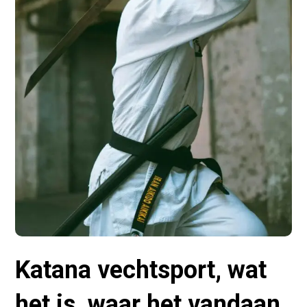
Katana vechtsport, wat
het is, waar het vandaan