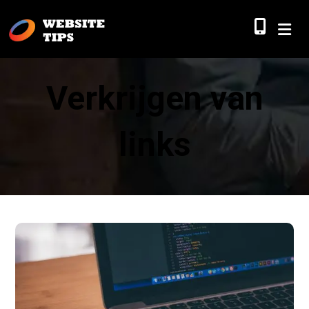
Verkrijgen van
links