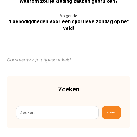
Waarom zou je kleding zakken gebruiken?
Volgende
4 benodigdheden voor een sportieve zondag op het
veld!
Comments zijn uitgeschakeld.
Zoeken
Zoeken