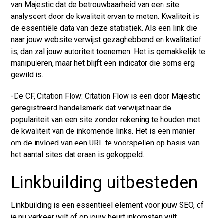
van Majestic dat de betrouwbaarheid van een site
analyseert door de kwaliteit ervan te meten. Kwaliteit is
de essentiële data van deze statistiek. Als een link die
naar jouw website verwijst gezaghebbend en kwalitatief
is, dan zal jouw autoriteit toenemen. Het is gemakkelijk te
manipuleren, maar het blijft een indicator die soms erg
gewild is.
-De CF, Citation Flow: Citation Flow is een door Majestic
geregistreerd handelsmerk dat verwijst naar de
populariteit van een site zonder rekening te houden met
de kwaliteit van de inkomende links. Het is een manier
om de invloed van een URL te voorspellen op basis van
het aantal sites dat eraan is gekoppeld.
Linkbuilding uitbesteden
Linkbuilding
is een essentieel element voor jouw SEO, of
je nu verkeer wilt of op jouw beurt inkomsten wilt