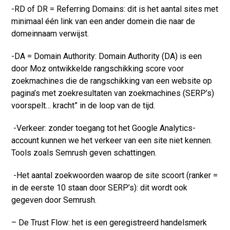
-RD of DR = Referring Domains: dit is het aantal sites met
minimaal één link van een ander domein die naar de
domeinnaam verwijst.
-DA = Domain Authority: Domain Authority (DA) is een
door Moz ontwikkelde rangschikking score voor
zoekmachines die de rangschikking van een website op
pagina’s met zoekresultaten van zoekmachines (SERP’s)
voorspelt… kracht” in de loop van de tijd.
-Verkeer: zonder toegang tot het Google Analytics-
account kunnen we het verkeer van een site niet kennen.
Tools zoals Semrush geven schattingen.
-Het aantal zoekwoorden waarop de site scoort (ranker =
in de eerste 10 staan ​​door SERP’s): dit wordt ook
gegeven door Semrush.
– De Trust Flow: het is een geregistreerd handelsmerk